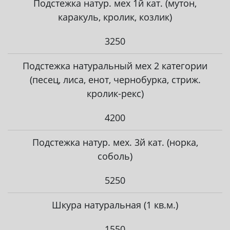
Подстежка натур. мех 1й кат. (мутон,
каракуль, кролик, козлик)
3250
Подстежка натуральный мех 2 категории
(песец, лиса, енот, чернобурка, стриж.
кролик-рекс)
4200
Подстежка натур. мех. 3й кат. (норка,
соболь)
5250
Шкура натуральная (1 кв.м.)
1550