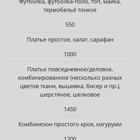
Футболка, футболка-поло, топ, майка,
термобельё тонкое
550
Платье простое, халат, сарафан
1000
Платье повседневное/деловое,
комбинированное (несколько разных
цветов ткани, вышивка, бисер и пр.),
шерстяное, шелковое
1450
Комбинезон простого кроя, кигуруми
1200