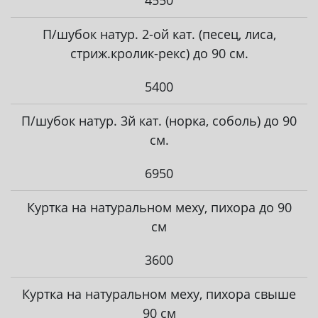
4550
П/шубок натур. 2-ой кат. (песец, лиса,
стриж.кролик-рекс) до 90 см.
5400
П/шубок натур. 3й кат. (норка, соболь) до 90
см.
6950
Куртка на натуральном меху, пихора до 90
см
3600
Куртка на натуральном меху, пихора свыше
90 см