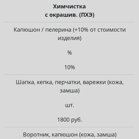
Химчистка
с окрашив. (ПХЭ)
Капюшон / пелерина (+10% от стоимости
изделия)
%
10%
Шапка, кепка, перчатки, варежки (кожа,
замша)
шт.
1800 руб.
Воротник, капюшон (кожа, замша)