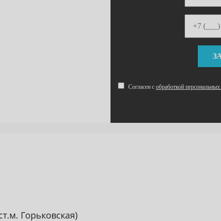
Согласен с
обработкой персональных
(ст.м. Горьковская)