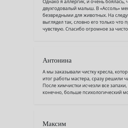
Однако я аллергик, и очень боялась, 
двухгодовалый малыш. В «Ассоль» ме
безвредными для животных. На следу
выглядел так, словно его только что 
чувствую. Спасибо огромное за чисто
Антонина
А мы заказывали чистку кресла, кото
итог работы мастера, сразу решили ч
После химчистки исчезли все запахи, а
конечно, больше психологический м
Максим