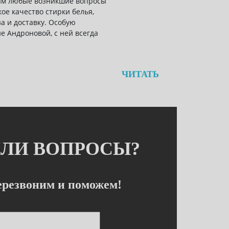
нам любые возникшие вопросы
кое качество стирки белья,
а и доставку. Особую
 Андроновой, с ней всегда
ЧИТАТЬ
ЛИ ВОПРОСЫ?
резвоним и поможем!