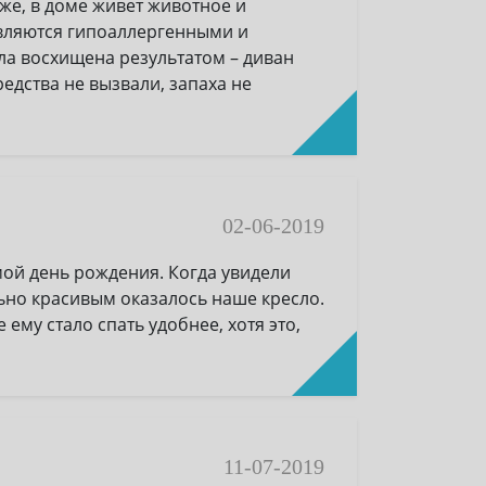
 же, в доме живет животное и
являются гипоаллергенными и
ла восхищена результатом – диван
едства не вызвали, запаха не
02-06-2019
мой день рождения. Когда увидели
льно красивым оказалось наше кресло.
 ему стало спать удобнее, хотя это,
11-07-2019