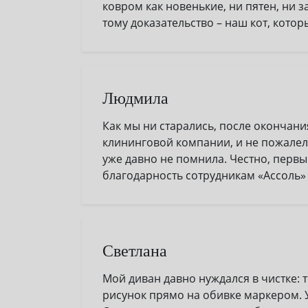
ковром как новенькие, ни пятен, ни 
тому доказательство – наш кот, кото
Людмила
Как мы ни старались, после окончан
клининговой компании, и не пожалел
уже давно не помнила. Честно, первы
благодарность сотрудникам «Ассоль» 
Светлана
Мой диван давно нуждался в чистке: 
рисунок прямо на обивке маркером. 