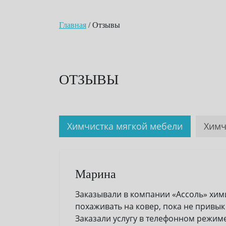
Главная
/
Отзывы
ОТЗЫВЫ
Химчистка мягкой мебели
Химч
Марина
Заказывали в компании «Ассоль» хими
похаживать на ковер, пока не привык 
Заказали услугу в телефонном режиме