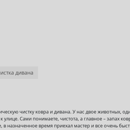
истка дивана
ческую чистку ковра и дивана. У нас двое животных, од
к улице. Сами понимаете, чистота, а главное – запах ко
, в назначенное время приехал мастер и все очень быст