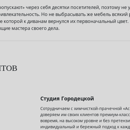
ускают» через себя десятки посетителей, поэтому не уд
ивлекательность. Но не выбрасывать же мебель всякий р
ле которой к диванам вернулся их первоначальный цвет. 
щие мастера своего дела.
НТОВ
Студия Городецкой
Сотрудничаем с химчисткой-прачечной «Асс
доверяем им своих клиентов премиум-клас
вовремя, на высоком уровне и без претензи
индивидуальный и бережный подход к кажд