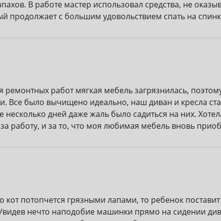
запахов. В работе мастер использовал средства, не ока
рый продолжает с большим удовольствием спать на спинк
ия ремонтных работ мягкая мебель загрязнилась, поэтом
и. Все было вычищено идеально, наш диван и кресла ст
е несколько дней даже жаль было садиться на них. Хот
за работу, и за то, что моя любимая мебель вновь приоб
то кот потопчется грязными лапами, то ребенок постави
Увидев нечто наподобие машинки прямо на сидении дива