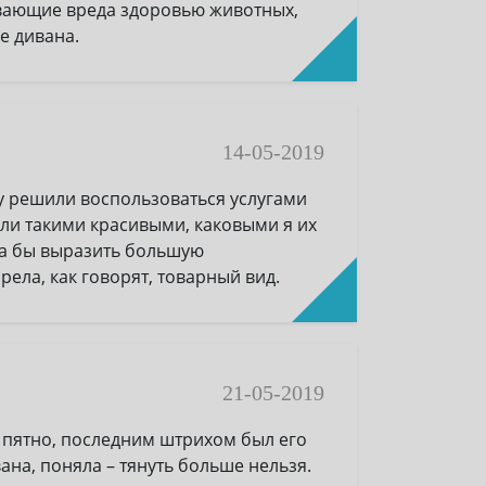
зывающие вреда здоровью животных,
е дивана.
14-05-2019
у решили воспользоваться услугами
али такими красивыми, каковыми я их
ела бы выразить большую
рела, как говорят, товарный вид.
21-05-2019
т пятно, последним штрихом был его
на, поняла – тянуть больше нельзя.