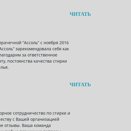
ЧИТАТЬ
прачечной “Ассоль” с ноября 2016
Ассоль” зарекомендовала себя как
агодарим за ответственное
ту, постоянства качества стирки
лья.
ЧИТАТЬ
ворное сотрудничество по стирке и
честву с Вашей организацией
ые отзывы. Ваша команда