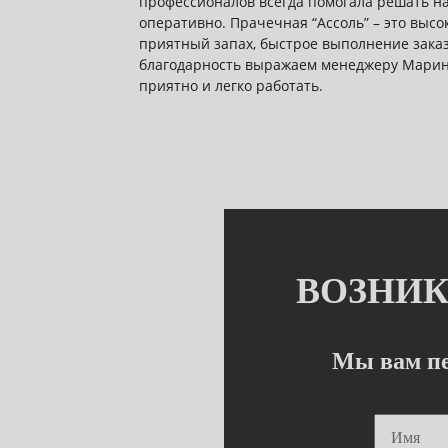
профессионалов всегда помогала решать 
оперативно. Прачечная “Ассоль” – это высо
приятный запах, быстрое выполнение заказ
благодарность выражаем менеджеру Марине
приятно и легко работать.
ВОЗНИК
Мы вам пе