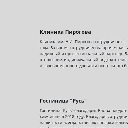
Клиника Пирогова
Клиника им. Н.И. Пирогова сотрудничает с 
года. За время сотрудничества прачечная “
надежный и профессиональный партнер. Бл
отношение, индивидуальный подход к клиен
и своевременность доставки постельного бе
Гостиница "Русь"
Гостиница “Русь” благодарит Вас за плодот
химчистке в 2018 году. Благодаря сотрудни
наши гости всегда оставляют положительн