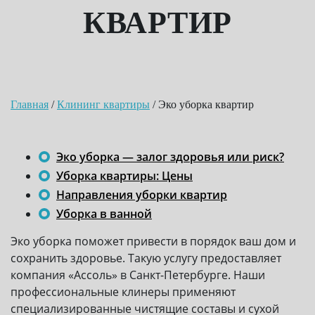
КВАРТИР
Главная
/
Клининг квартиры
/
Эко уборка квартир
Эко уборка — залог здоровья или риск?
Уборка квартиры: Цены
Направления уборки квартир
Уборка в ванной
Эко уборка поможет привести в порядок ваш дом и
сохранить здоровье. Такую услугу предоставляет
компания «Ассоль» в Санкт-Петербурге. Наши
профессиональные клинеры применяют
специализированные чистящие составы и сухой